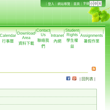
字級
｜
登入
｜
網站導覽
｜
首頁
｜
Contact
Student
Download
Us
Rights
Calendar
Intranet
Assignments
Area
聯絡我
學生權
行事曆
內網
暑假作業
資料下載
們
益
|
回列表
|