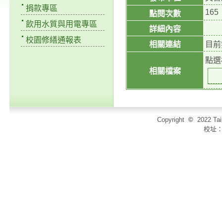
捐款專區
165
點閱次數
飲用水質與用電專區
詳細內容
校園修繕通報表
相關連結
目前
點選
相關檔案
Copyright
©
2022 T
校址：