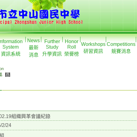
News
Information
Further
Honor
Workshops
Competitions
System
Study
Roll
最新
研習資訊
競賽消息
資訊系統
升學資訊
榮譽榜
消息
ion
議
.
4.02.19組織興革會議紀錄
/2/24
組