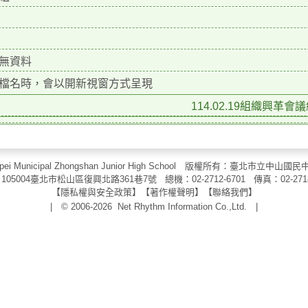
無資料
檔名時，會以開新視窗方式呈現
114.02.19組織興革會議
aipei Municipal Zhongshan Junior High School 版權所有：臺北市
105004臺北市松山區復興北路361巷7號 總機：02-2712-6701 傳真：
02-271
【
隱私權與安全政策
】【
著作權聲明
】
【
聯絡我們
】
| © 2006-2026
Net Rhythm Information Co.,Ltd.
|