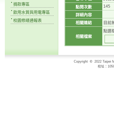
捐款專區
145
點閱次數
飲用水質與用電專區
詳細內容
校園修繕通報表
相關連結
目前
點選
相關檔案
Copyright
©
2022 Taip
校址：105