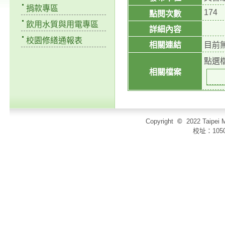
捐款專區
174
點閱次數
飲用水質與用電專區
詳細內容
校園修繕通報表
相關連結
目前
點選
相關檔案
Copyright
©
2022 Taip
校址：105