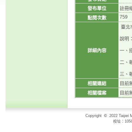
發布單位
註冊
759
點閱次數
臺北
說明
詳細內容
一、招生
二、報
三、報
相關連結
目前
相關檔案
目前
Copyright
©
2022 Taip
校址：105