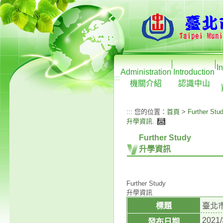
I
Administration
Introduction
:::
機關介紹
認識中山
:::
您的位置：
首頁
>
Further Stu
升學資訊
.
Further Study
升學資訊
Further Study
升學資訊
標題
臺北
2021/
發布日期