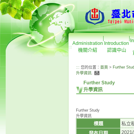
I
Administration
Introduction
:::
機關介紹
認識中山
:::
您的位置：
首頁
>
Further Stu
升學資訊
.
Further Study
升學資訊
Further Study
升學資訊
標題
私立
2021/
發布日期