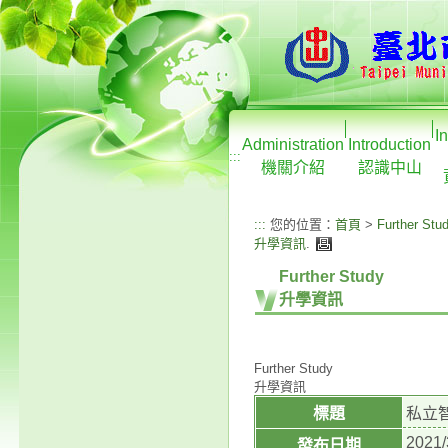
I
Administration
Introduction
:::
機關介紹
認識中山
:::
您的位置：
首頁
>
Further Stu
升學資訊
.
Further Study
升學資訊
Further Study
升學資訊
標題
私立
2021/
發布日期