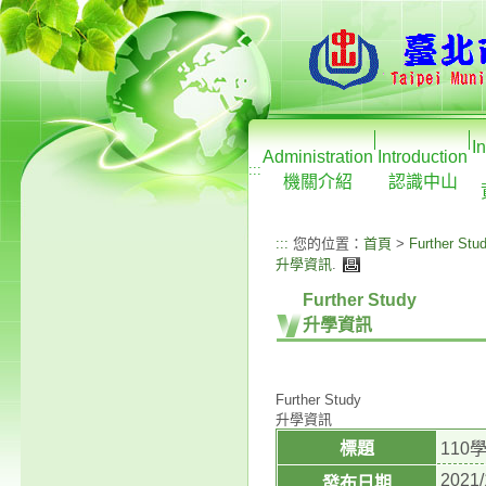
I
Administration
Introduction
:::
機關介紹
認識中山
:::
您的位置：
首頁
>
Further Stu
升學資訊
.
Further Study
升學資訊
Further Study
升學資訊
標題
110
2021/
發布日期