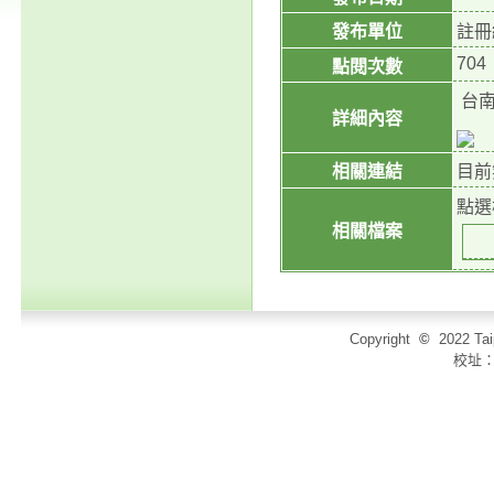
發布單位
註冊
704
點閱次數
台南
詳細內容
相關連結
目前
點選
相關檔案
Copyright
©
2022 T
校址：