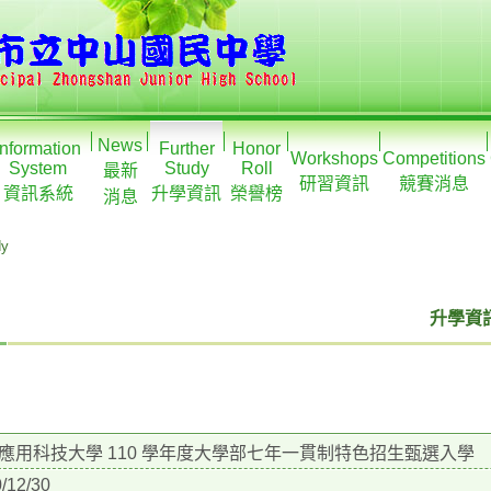
News
Information
Further
Honor
Workshops
Competitions
System
Study
Roll
最新
研習資訊
競賽消息
資訊系統
升學資訊
榮譽榜
消息
dy
升學資訊
應用科技大學 110 學年度大學部七年一貫制特色招生甄選入學
/12/30