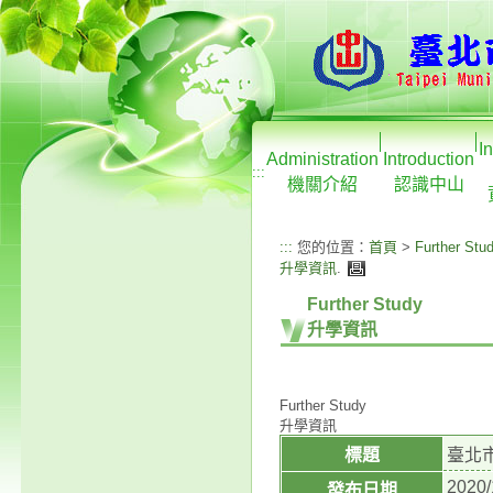
I
Administration
Introduction
:::
機關介紹
認識中山
:::
您的位置：
首頁
>
Further Stu
升學資訊
.
Further Study
升學資訊
Further Study
升學資訊
標題
臺北
2020/
發布日期