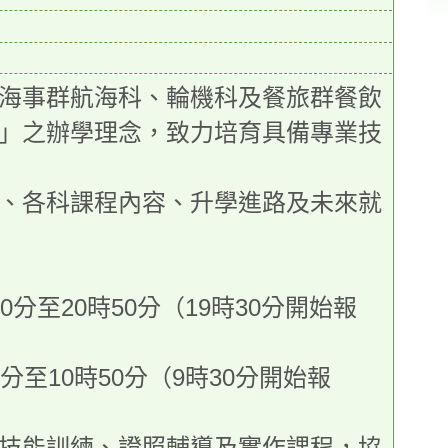
海事群航海科、輪機科及餐旅群餐飲
」之辦學理念，致力培育具備專業技
、各科課程內容、升學進路及未來就
50分至20時50分（19時30分開始報
0分至10時50分（9時30分開始報
技能訓練、證照輔導及實作課程，協