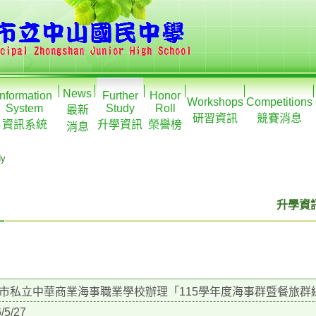
News
Information
Further
Honor
Workshops
Competitions
System
Study
Roll
最新
研習資訊
競賽消息
資訊系統
升學資訊
榮譽榜
消息
dy
升學資訊
市私立中華商業海事職業學校辦理「115學年度海事群暨餐旅群
/5/27