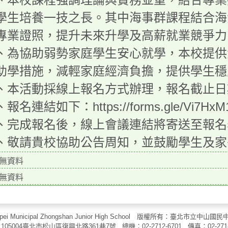
學生培養一技之長。其中海事群課程結合海
專業證照，提升未來升學及高薪就業競爭力
、為協助弱勢家庭學生安心就學，本校提供
助學措施，減輕家庭經濟負擔，提供學生穩
、本活動採線上報名方式辦理，報名截止日期
報名連結如下：https://forms.gle/Vi7HxM
、完成報名後，線上會議連結將寄送至報名
、敬請貴校協助公告周知，並鼓勵學生及家
無資料
無資料
aipei Municipal Zhongshan Junior High School 版權所有：臺北市
105004臺北市松山區復興北路361巷7號 總機：02-2712-6701 傳真：
02-271