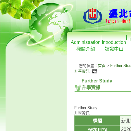
Administration
Introduction
:::
機關介紹
認識中山
:::
您的位置：
首頁
>
Further Stu
升學資訊
.
Further Study
升學資訊
Further Study
升學資訊
標題
新北
2026
發布日期