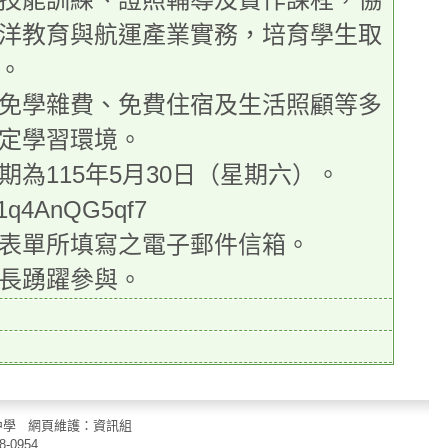
洋教育與航運產業實務，培育學生取
。
免學雜費、免費住宿及生活照顧等多
定學習環境。
為115年5月30日（星期六）。
1q4AnQG5qf7
表單所填寫之電子郵件信箱。
長踴躍參與。
立中山國民中學 網頁維護：資訊組
8-0954