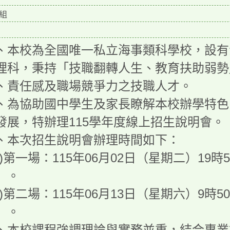
組
、本校為全國唯一私立海事類科學校，設有
理科，秉持「技職翻轉人生、教育扶助弱勢
、責任感及職場競爭力之技職人才。
、為協助國中學生及家長瞭解本校辦學特色
發展，特辦理115學年度線上招生說明會。
、本次招生說明會辦理時間如下：
一)第一場：115年06月02日（星期二）19時
）。
二)第二場：115年06月13日（星期六）9時5
）。
、本校課程強調理論與實務並重，結合專業