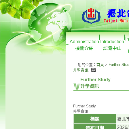
I
Administration
Introduction
:::
機關介紹
認識中山
:::
您的位置：
首頁
>
Further Stu
升學資訊
.
Further Study
升學資訊
Further Study
升學資訊
標題
臺北
2026/
發布日期