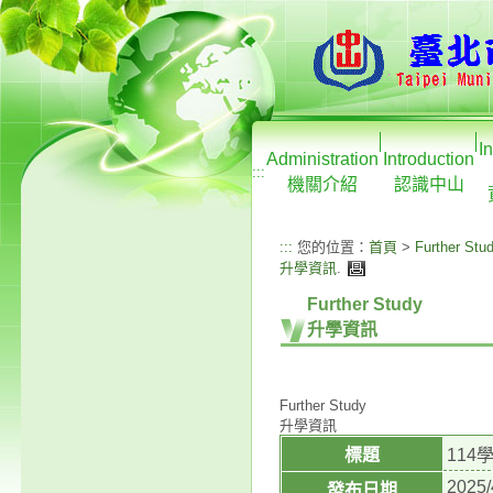
I
Administration
Introduction
:::
機關介紹
認識中山
:::
您的位置：
首頁
>
Further Stu
升學資訊
.
Further Study
升學資訊
Further Study
升學資訊
標題
11
2025/
發布日期