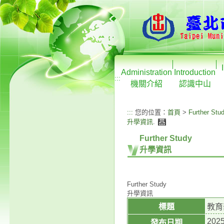
Administration
Introduction
:::
機關介紹
認識中山
:::
您的位置：
首頁
>
Further Stu
升學資訊
.
Further Study
升學資訊
Further Study
升學資訊
標題
教育
2025
發布日期