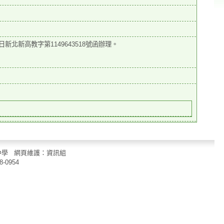
日新北新高教字第1149643518號函
辦理。
立中山國民中學 網頁維護：資訊組
8-0954