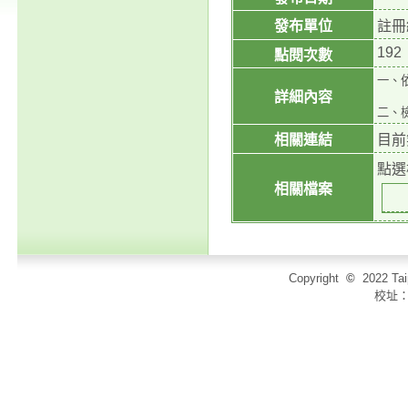
發布單位
註冊
192
點閱次數
一、
詳細內容
二、
相關連結
目前
點選
相關檔案
Copyright
©
2022 T
校址：