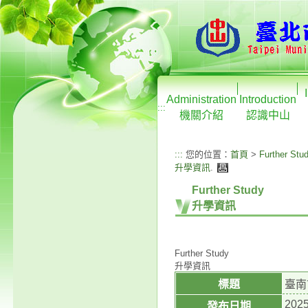
Administration
Introduction
:::
機關介紹
認識中山
:::
您的位置：
首頁
>
Further Stu
升學資訊
.
Further Study
升學資訊
Further Study
升學資訊
標題
臺南
2025
發布日期