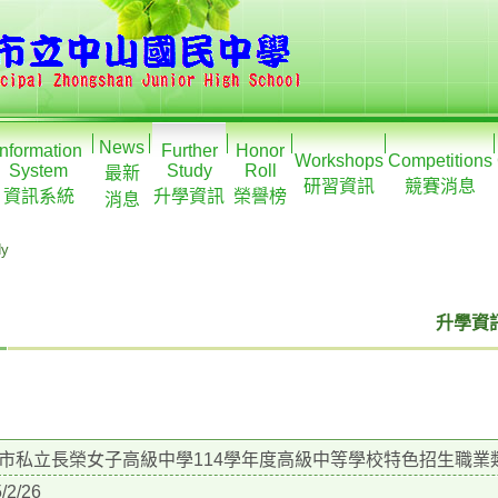
News
Information
Further
Honor
Workshops
Competitions
System
Study
Roll
最新
研習資訊
競賽消息
資訊系統
升學資訊
榮譽榜
消息
dy
升學資訊
市私立長榮女子高級中學114學年度高級中等學校特色招生職業
/2/26