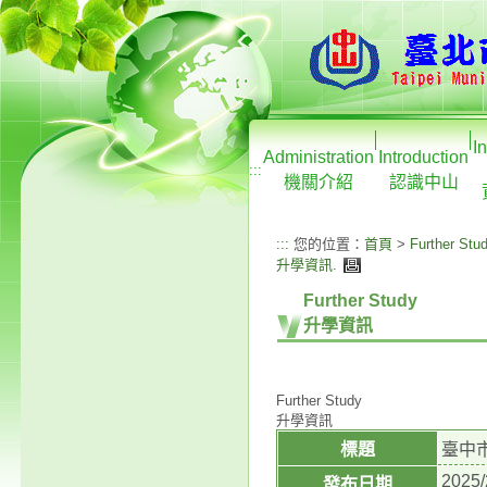
I
Administration
Introduction
:::
機關介紹
認識中山
:::
您的位置：
首頁
>
Further Stu
升學資訊
.
Further Study
升學資訊
Further Study
升學資訊
標題
臺中
2025/
發布日期