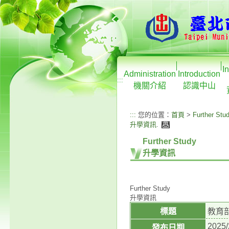
I
Administration
Introduction
:::
機關介紹
認識中山
:::
您的位置：
首頁
>
Further Stu
升學資訊
.
Further Study
升學資訊
Further Study
升學資訊
標題
教育
2025/
發布日期