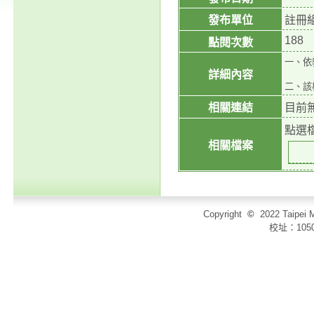
發布單位
註冊
188
點閱次數
一、依教
詳細內容
二、該
相關連結
目前
點選
相關檔案
Copyright
©
2022 Taip
校址：105