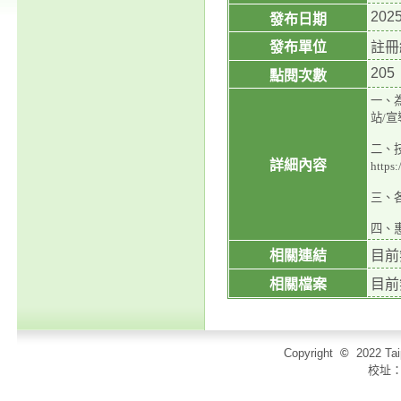
2025
發布日期
發布單位
註冊
205
點閱次數
一、
站/
二、
詳細內容
https:
三、
四、
相關連結
目前
相關檔案
目前
Copyright
©
2022 T
校址：