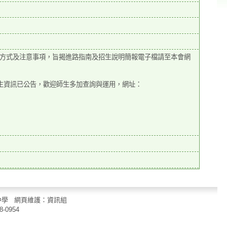
方式及注意事項，旨揭進路指南及招生說明簡報電子檔請至本會網
。
招生資訊已公告，歡迎師生多加查詢與運用，網址：
立中山國民中學 網頁維護：資訊組
8-0954