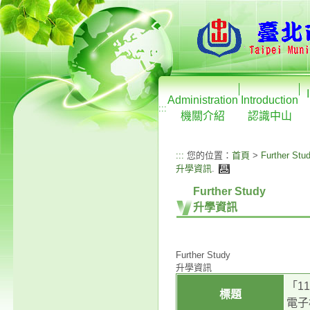
Administration
Introduction
:::
機關介紹
認識中山
:::
您的位置：
首頁
>
Further Stu
升學資訊
.
Further Study
升學資訊
Further Study
升學資訊
「1
標題
電子