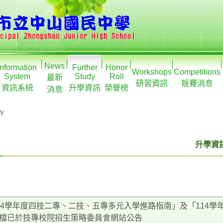
News
Information
Further
Honor
Workshops
Competitions
System
Study
Roll
最新
研習資訊
競賽消息
資訊系統
升學資訊
榮譽榜
消息
dy
升學資訊
14學年度四技二專、二技、五專多元入學進路指南」及「114
檔已於技專校院招生策略委員會網站公告