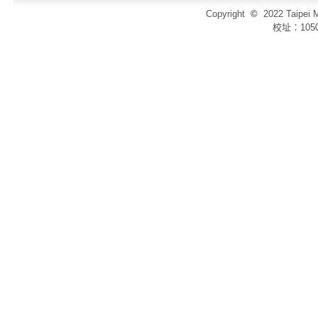
Copyright
©
2022 Taip
校址：105