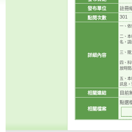
發布單位
註冊
301
點閱次數
一、依教
二、本
名，請
三、隨
詳細內容
四、科學
放時間
五、本
訊息，皆
相關連結
目前
點選
相關檔案