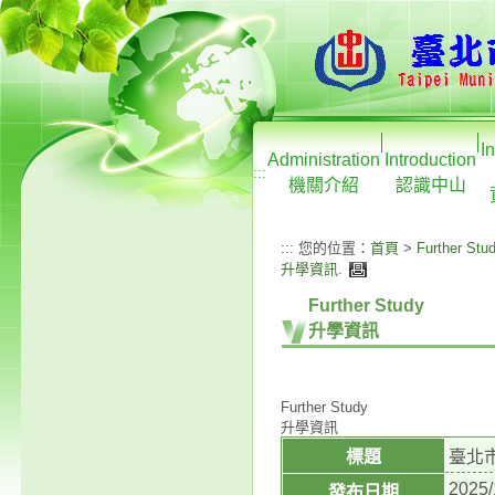
I
Administration
Introduction
:::
機關介紹
認識中山
:::
您的位置：
首頁
>
Further Stu
升學資訊
.
Further Study
升學資訊
Further Study
升學資訊
標題
臺北
2025/
發布日期