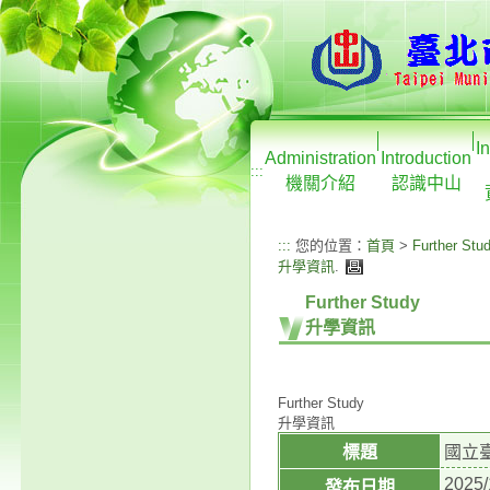
I
Administration
Introduction
:::
機關介紹
認識中山
:::
您的位置：
首頁
>
Further Stu
升學資訊
.
Further Study
升學資訊
Further Study
升學資訊
標題
國立
2025/
發布日期