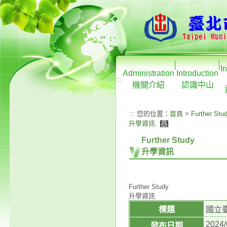
I
Administration
Introduction
:::
機關介紹
認識中山
:::
您的位置：
首頁
>
Further Stu
升學資訊
.
Further Study
升學資訊
Further Study
升學資訊
標題
國立
2024/
發布日期