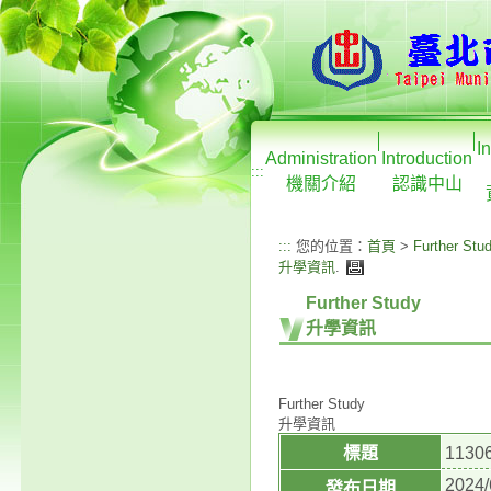
I
Administration
Introduction
:::
機關介紹
認識中山
:::
您的位置：
首頁
>
Further Stu
升學資訊
.
Further Study
升學資訊
Further Study
升學資訊
標題
113
2024/
發布日期