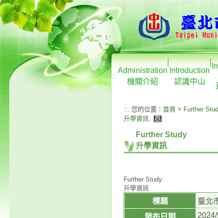
I
Administration
Introduction
:::
機關介紹
認識中山
:::
您的位置：
首頁
>
Further Stu
升學資訊
.
Further Study
升學資訊
Further Study
升學資訊
標題
臺北
2024/
發布日期