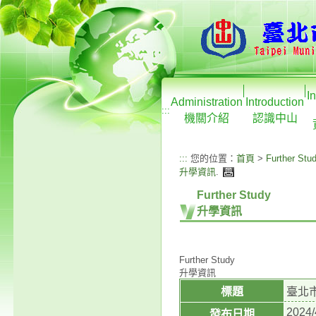
I
Administration
Introduction
:::
機關介紹
認識中山
:::
您的位置：
首頁
>
Further Stu
升學資訊
.
Further Study
升學資訊
Further Study
升學資訊
標題
臺北
2024/
發布日期