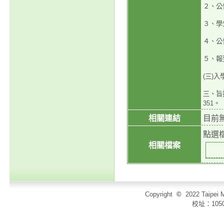
２、公
３、學
４、公
５、報
(三)
三、旨揭
351。
相關連結
目前
點選
相關檔案
Copyright
©
2022 Taip
校址：105