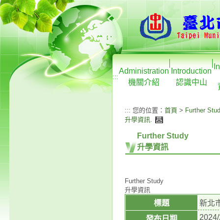
I
Administration
Introduction
:::
機關介紹
認識中山
:::
您的位置：
首頁
>
Further Stu
升學資訊
.
Further Study
升學資訊
Further Study
升學資訊
標題
新北
2024/
發布日期