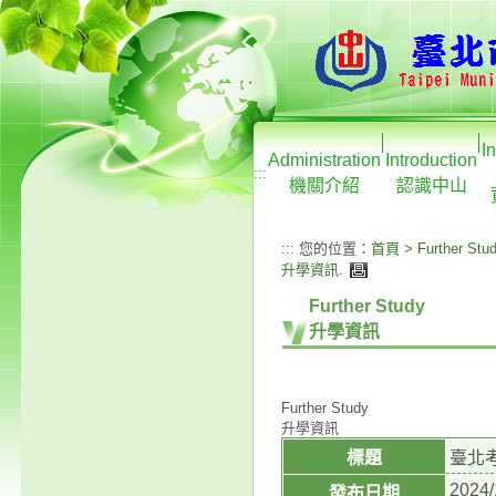
I
Administration
Introduction
:::
機關介紹
認識中山
:::
您的位置：
首頁
>
Further Stu
升學資訊
.
Further Study
升學資訊
Further Study
升學資訊
標題
臺北
2024/
發布日期