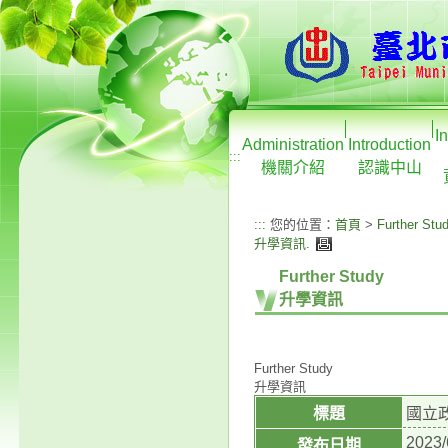
I
Administration
Introduction
:::
機關介紹
認識中山
:::
您的位置：
首頁
>
Further Stu
升學資訊
.
Further Study
升學資訊
Further Study
升學資訊
標題
國立
2023/
發布日期