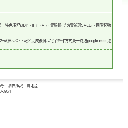
高一特色課程(JDP、IFY、AI)、實驗班(雙語實驗班SACEi、國際移動
cM2vsQBzJG7，報名完成後將以電子郵件方式統一寄送google meet連
立中山國民中學 網頁維護：資訊組
8-0954