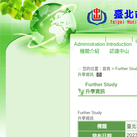
Administration
Introduction
:::
機關介紹
認識中山
:::
您的位置：
首頁
>
Further Stu
升學資訊
.
Further Study
升學資訊
Further Study
升學資訊
標題
臺北
2023
發布日期