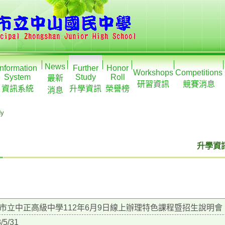
News
Information
Further
Honor
Workshops
Competitions
System
Study
Roll
最新
研習資訊
競賽消息
資訊系統
升學資訊
榮譽榜
消息
dy
升學資訊
市立中正高級中學112年6月9日線上辦理特色課程暨招生說明會
/5/31