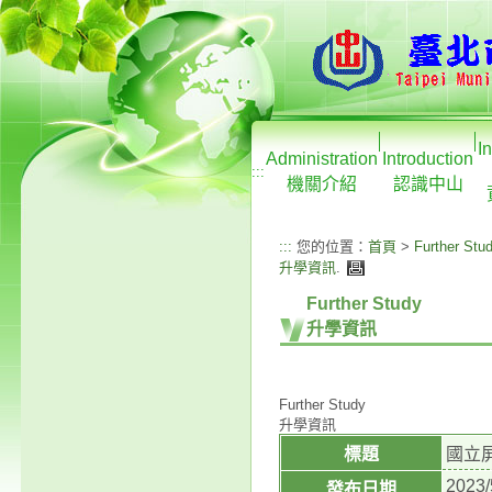
I
Administration
Introduction
:::
機關介紹
認識中山
:::
您的位置：
首頁
>
Further Stu
升學資訊
.
Further Study
升學資訊
Further Study
升學資訊
標題
國立
2023/
發布日期