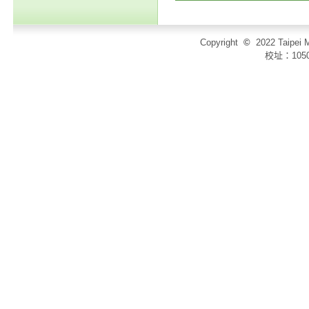
Copyright
©
2022 Taip
校址：105