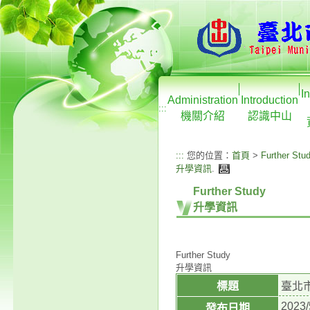
I
Administration
Introduction
:::
機關介紹
認識中山
:::
您的位置：
首頁
>
Further Stu
升學資訊
.
Further Study
升學資訊
Further Study
升學資訊
標題
臺北
2023/
發布日期