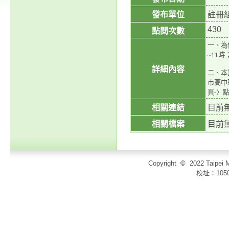
發布單位
註冊
430
點閱次數
一、為
~11
詳細內容
二、本
市高中職
頁-〉
相關連結
目前
相關檔案
目前
Copyright
©
2022 Taip
校址：105