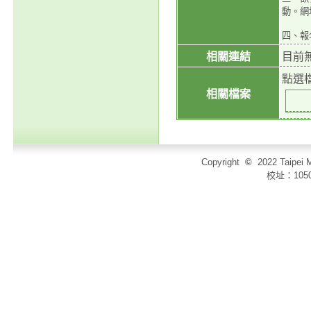
動。網址ht
四、報
相關連結
目前
點選
相關檔案
Copyright
©
2022 Taip
校址：105