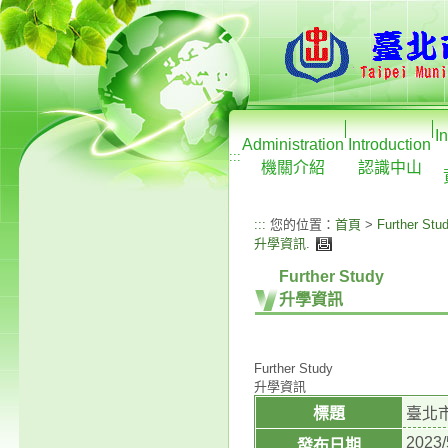
I
Administration
Introduction
:::
機關介紹
認識中山
:::
您的位置：
首頁
>
Further Stu
升學資訊
.
Further Study
升學資訊
Further Study
升學資訊
標題
臺北
2023/
發布日期