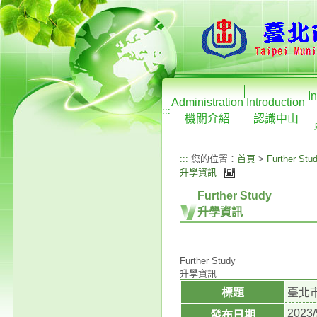
I
Administration
Introduction
:::
機關介紹
認識中山
:::
您的位置：
首頁
>
Further Stu
升學資訊
.
Further Study
升學資訊
Further Study
升學資訊
標題
臺北
2023/
發布日期