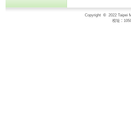
Copyright
©
2022 Taip
校址：105