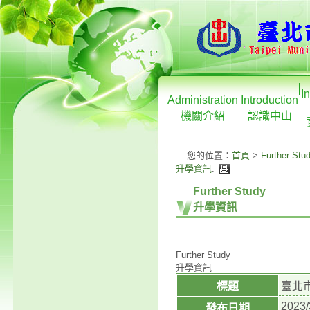
I
Administration
Introduction
:::
機關介紹
認識中山
:::
您的位置：
首頁
>
Further Stu
升學資訊
.
Further Study
升學資訊
Further Study
升學資訊
標題
臺北
2023/
發布日期