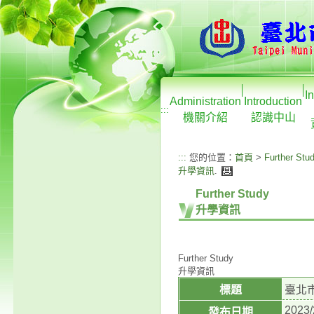
I
Administration
Introduction
:::
機關介紹
認識中山
:::
您的位置：
首頁
>
Further Stu
升學資訊
.
Further Study
升學資訊
Further Study
升學資訊
標題
臺北
2023/
發布日期