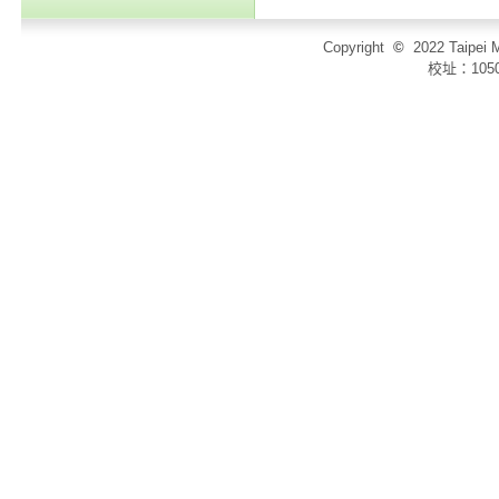
Copyright
©
2022 Taip
校址：105