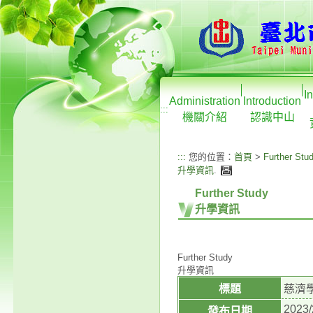
I
Administration
Introduction
:::
機關介紹
認識中山
:::
您的位置：
首頁
>
Further Stu
升學資訊
.
Further Study
升學資訊
Further Study
升學資訊
標題
慈濟
2023/
發布日期