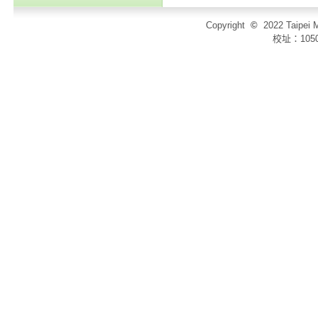
Copyright
©
2022 Taip
校址：105