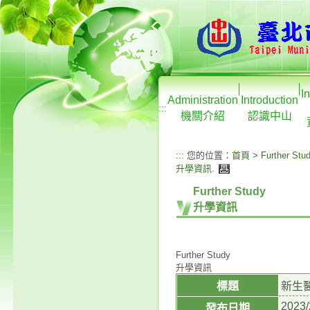
I
Administration
Introduction
:::
機關介紹
認識中山
:::
您的位置：
首頁
>
Further Stu
升學資訊
.
Further Study
升學資訊
Further Study
升學資訊
標題
新生
2023/
發布日期