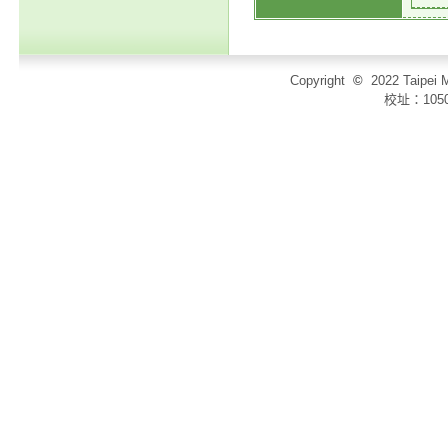
Copyright
©
2022 Taip
校址：105