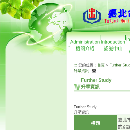
I
Administration
Introduction
:::
機關介紹
認識中山
:::
您的位置：
首頁
>
Further Stu
升學資訊
.
Further Study
升學資訊
Further Study
升學資訊
臺北
標題
的跳