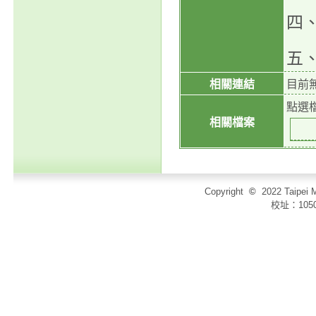
四、
五
相關連結
目前
點選
相關檔案
Copyright
©
2022 Taip
校址：105