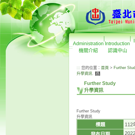
Administration
Introduction
:::
機關介紹
認識中山
:::
您的位置：
首頁
>
Further Stu
升學資訊
.
Further Study
升學資訊
Further Study
升學資訊
標題
11
2022
發布日期