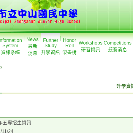
News
Information
Further
Honor
Workshops
Competitions
System
Study
Roll
最新
研習資訊
競賽消息
資訊系統
升學資訊
榮譽榜
消息
dy
升學資訊
2年五專招生資訊
/11/24