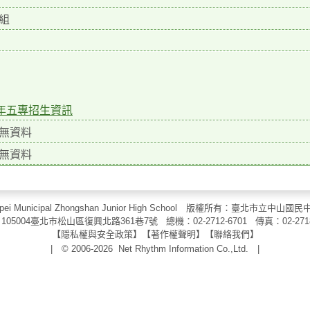
組
2年五專招生資訊
無資料
無資料
aipei Municipal Zhongshan Junior High School 版權所有：臺北市
105004臺北市松山區復興北路361巷7號 總機：02-2712-6701 傳真：
02-271
【
隱私權與安全政策
】【
著作權聲明
】
【
聯絡我們
】
| © 2006-2026
Net Rhythm Information Co.,Ltd.
|