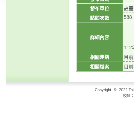
發布單位
註冊
588
點閱次數
詳細內容
11
相關連結
目前
相關檔案
目前
Copyright
©
2022 T
校址：