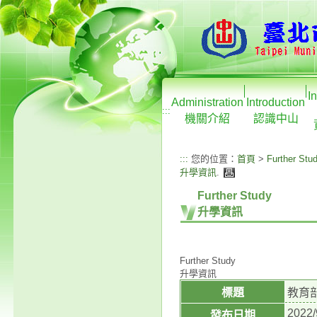
I
Administration
Introduction
:::
機關介紹
認識中山
:::
您的位置：
首頁
>
Further Stu
升學資訊
.
Further Study
升學資訊
Further Study
升學資訊
標題
教育
2022/
發布日期