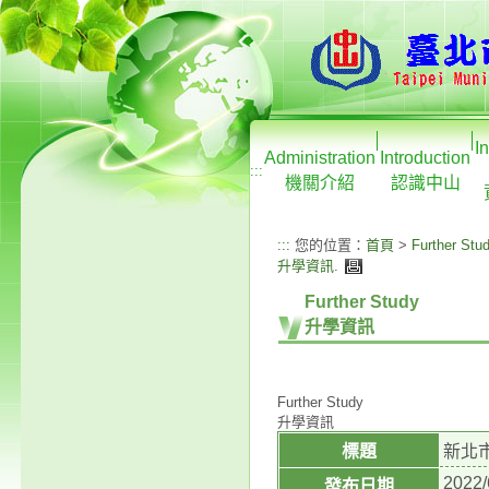
I
Administration
Introduction
:::
機關介紹
認識中山
:::
您的位置：
首頁
>
Further Stu
升學資訊
.
Further Study
升學資訊
Further Study
升學資訊
標題
新北
2022/
發布日期