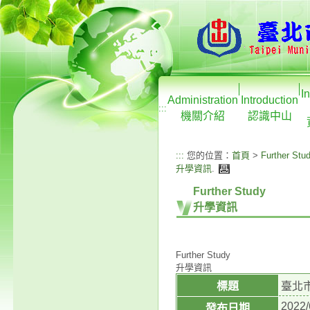
I
Administration
Introduction
:::
機關介紹
認識中山
:::
您的位置：
首頁
>
Further Stu
升學資訊
.
Further Study
升學資訊
Further Study
升學資訊
標題
臺北
2022/
發布日期