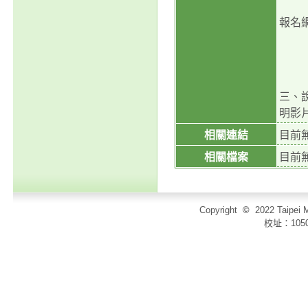
報名
三、
明影
相關連結
目前
相關檔案
目前
Copyright
©
2022 Taip
校址：105