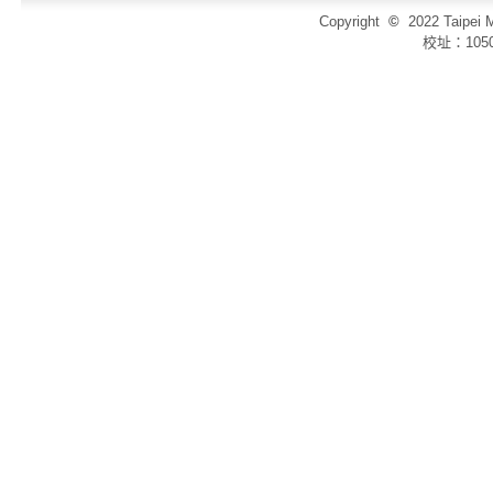
Copyright
©
2022 Taip
校址：105