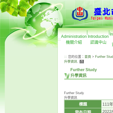
I
Administration
Introduction
:::
機關介紹
認識中山
:::
您的位置：
首頁
>
Further Stu
升學資訊
.
Further Study
升學資訊
Further Study
升學資訊
標題
11
2022/
發布日期