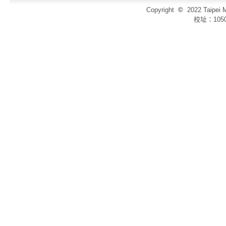
Copyright
©
2022 Taip
校址：105