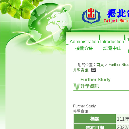
I
Administration
Introduction
:::
機關介紹
認識中山
:::
您的位置：
首頁
>
Further Stu
升學資訊
.
Further Study
升學資訊
Further Study
升學資訊
標題
11
2022/
發布日期