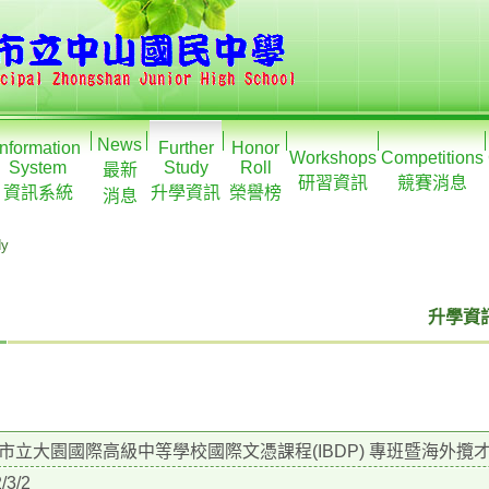
News
Information
Further
Honor
Workshops
Competitions
System
Study
Roll
最新
研習資訊
競賽消息
資訊系統
升學資訊
榮譽榜
消息
dy
升學資訊
市立大園國際高級中等學校國際文憑課程(IBDP) 專班暨海外攬
/3/2