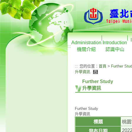
Administration
Introduction
:::
機關介紹
認識中山
:::
您的位置：
首頁
>
Further Stu
升學資訊
.
Further Study
升學資訊
Further Study
升學資訊
標題
桃園
2022
發布日期