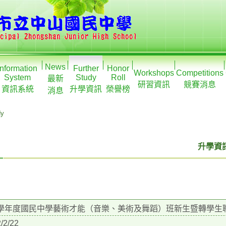
News
Information
Further
Honor
Workshops
Competitions
System
Study
Roll
最新
研習資訊
競賽消息
資訊系統
升學資訊
榮譽榜
消息
dy
升學資訊
1學年度國民中學藝術才能（音樂、美術及舞蹈）班新生暨轉學生
/2/22