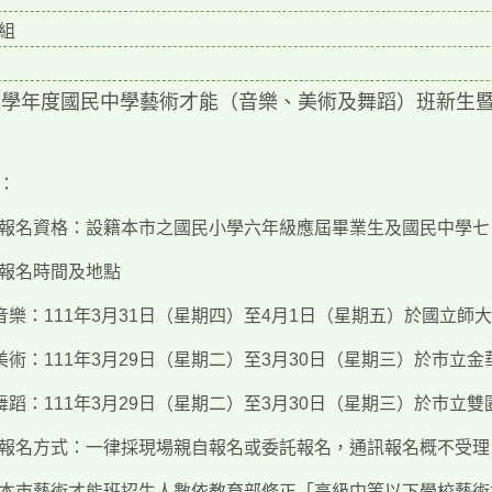
組
11學年度國民中學藝術才能（音樂、美術及舞蹈）班新生
：
報名資格：設籍本市之國民小學六年級應屆畢業生及國民中學七
報名時間及地點
)音樂：111年3月31日（星期四）至4月1日（星期五）於國立師
)美術：111年3月29日（星期二）至3月30日（星期三）於市立
)舞蹈：111年3月29日（星期二）至3月30日（星期三）於市立
報名方式：一律採現場親自報名或委託報名，通訊報名概不受理
本市藝術才能班招生人數依教育部修正「高級中等以下學校藝術