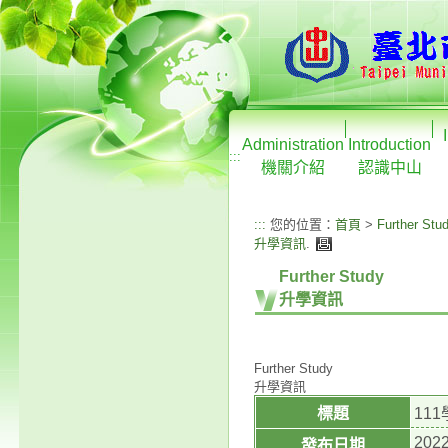
Administration
Introduction
:::
機關介紹
認識中山
:::
您的位置：
首頁
>
Further Stu
升學資訊
.
Further Study
升學資訊
Further Study
升學資訊
標題
11
2022
發布日期