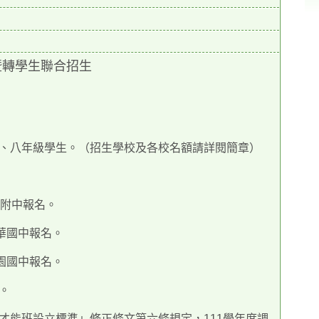
暨轉學生聯合招生
、八年級學生。（招生學校及各校名額請詳閱簡章）
大附中報名。
金華國中報名。
雙園國中報名。
。
才能班設立標準」修正條文第六條規定，111學年度調