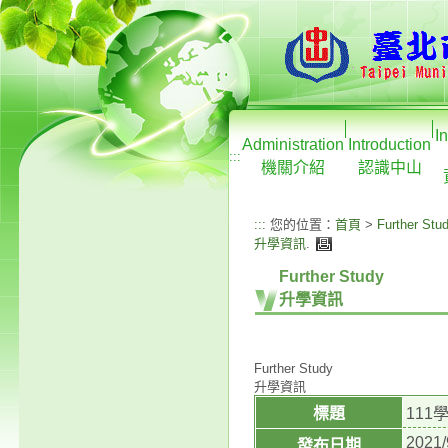
I
Administration
Introduction
:::
機關介紹
認識中山
:::
您的位置：
首頁
>
Further Stu
升學資訊
.
Further Study
升學資訊
Further Study
升學資訊
標題
11
2021/
發布日期