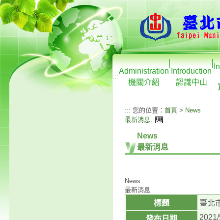
I
Administration
Introduction
:::
機關介紹
認識中山
:::
您的位置：
首頁
>
News
最新消息
.
News
最新消息
News
最新消息
標題
臺北
2021/
發布日期