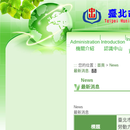
I
Administration
Introduction
:::
機關介紹
認識中山
:::
您的位置：
首頁
>
News
最新消息
.
News
最新消息
News
最新消息
臺北市
標題
勞動