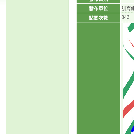
發布單位
訓育
843
點閱次數