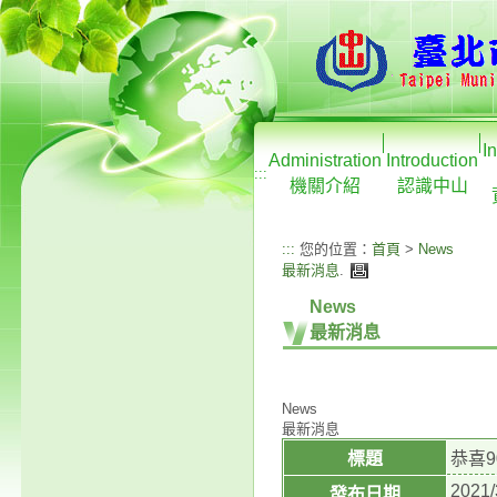
I
Administration
Introduction
:::
機關介紹
認識中山
:::
您的位置：
首頁
>
News
最新消息
.
News
最新消息
News
最新消息
標題
恭喜
2021/
發布日期