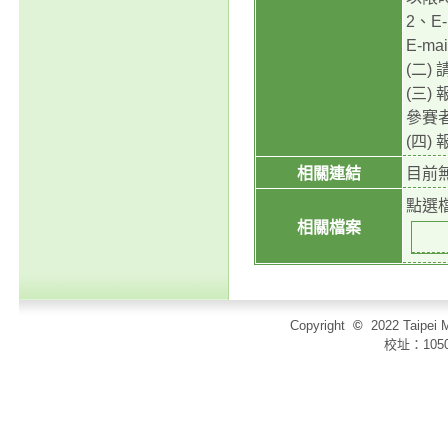
2、E
E-m
(二)
(三)
參賽
(四
相關連結
目前
點選
相關檔案
Copyright
©
2022 Taip
校址：105