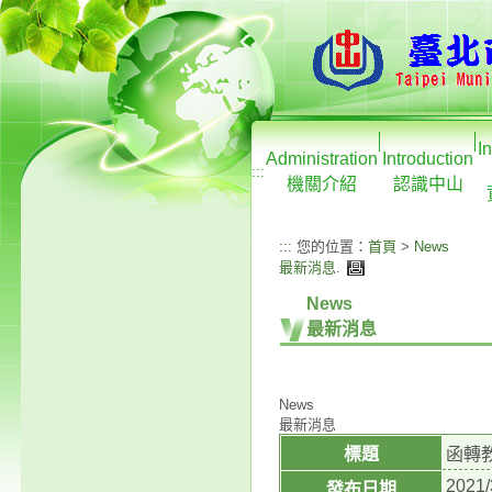
I
Administration
Introduction
:::
機關介紹
認識中山
:::
您的位置：
首頁
>
News
最新消息
.
News
最新消息
News
最新消息
標題
函轉
2021/
發布日期