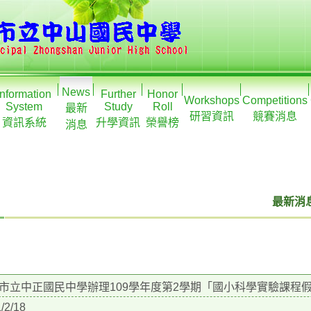
News
Information
Further
Honor
Workshops
Competitions
System
Study
Roll
最新
研習資訊
競賽消息
資訊系統
升學資訊
榮譽榜
消息
最新消息
市立中正國民中學辦理109學年度第2學期「國小科學實驗課程
/2/18