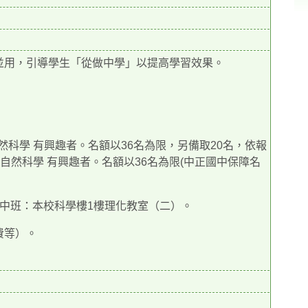
並用，引導學生「從做中學」以提高學習效果。
然科學 有興趣者。名額以36名為限，另備取20名，依報
自然科學 有興趣者。名額以36名為限(中正國中保障名
)國中班：本校科學樓1樓理化教室（二）。
費等）。