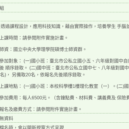
組
透過課程設計，應用科技知識，藉由實際操作，培養學生 手腦
上課時間：請參閱附件實施計畫。
師資：國立中央大學理學院碩博士師資群。
參加對象： (一)國小班：臺北市公私立國小五、六年級對國中自
後 順序錄取。 (二)國中班：臺北市公私立國中七、八年級對國中
0名)， 另備取20名，依報名先後順序錄取。
上課地點： (一)國小班：本校科學樓1樓理化教室（一）。(二
參加費用：每人6500元。（含鐘點費、材料費、講義費及 保險
報名及繳費方式：請參閱附件實施計畫。
無資料
檔名時，會以開新視窗方式呈現