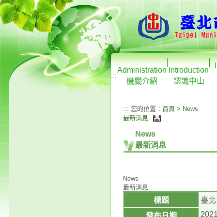
Administration
Introduction
:::
機關介紹
認識中山
:::
您的位置：
首頁
>
News
最新消息
.
News
最新消息
News
最新消息
標題
臺北
2021
發布日期